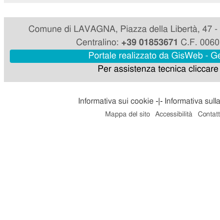
Comune di LAVAGNA, Piazza della Libertà, 47 
Centralino:
+39 01853671
C.F. 006
Portale realizzato da GisWeb - 
Per assistenza tecnica cliccar
Informativa sui cookie
-|-
Informativa sull
Mappa del sito
Accessibilità
Contatt